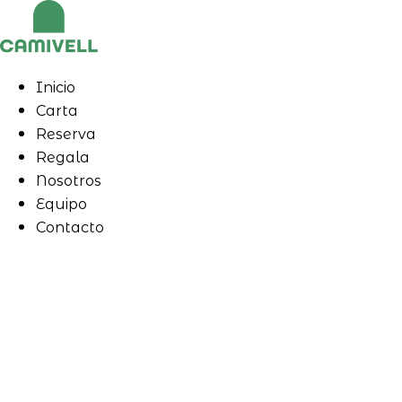
Ir
al
contenido
Inicio
Carta
Reserva
Regala
Nosotros
Equipo
Contacto