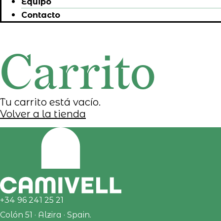
Equipo
Contacto
Carrito
Tu carrito está vacío.
Volver a la tienda
+34 96 241 25 21
Colón 51 · Alzira · Spain.